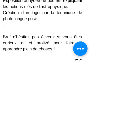
Exposition au lycée de posters expliquant
les notions clés de l'astrophysique.
Création d'un logo par la technique de
photo longue pose
...
Bref n'hésitez pas à venir si vous êtes
curieux et et motivé pour faire et
apprendre plein de choses !
E.S