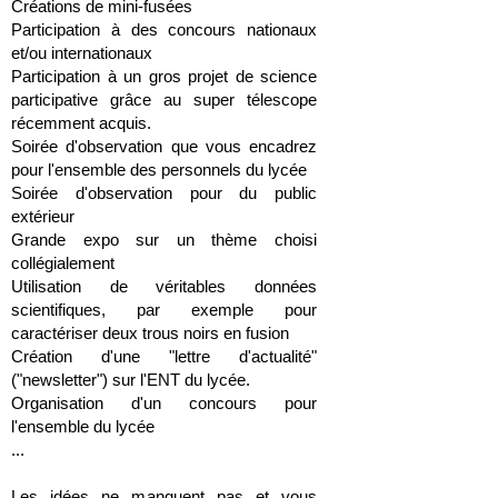
Créations de mini-fusées
Participation à des concours nationaux
et/ou internationaux
Participation à un gros projet de science
participative grâce au super télescope
récemment acquis.
Soirée d'observation que vous encadrez
pour l'ensemble des personnels du lycée
Soirée d'observation pour du public
extérieur
Grande expo sur un thème choisi
collégialement
Utilisation de véritables données
scientifiques, par exemple pour
caractériser deux trous noirs en fusion
Création d'une "lettre d'actualité"
("newsletter") sur l'ENT du lycée.
Organisation d'un concours pour
l'ensemble du lycée
...
Les idées ne manquent pas et vous