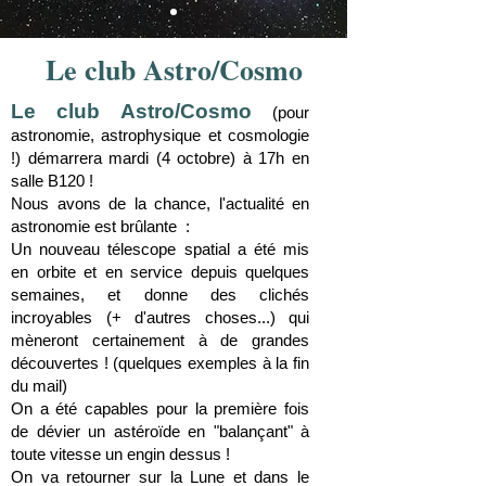
Le club Astro/Cosmo
Le club Astro/Cosmo
(pour
astronomie, astrophysique et cosmologie
!) démarrera mardi (4 octobre) à 17h en
salle B120 !
Nous avons de la chance, l'actualité en
astronomie est brûlante :
Un nouveau télescope spatial a été mis
en orbite et en service depuis quelques
semaines, et donne des clichés
incroyables (+ d'autres choses...) qui
mèneront certainement à de grandes
découvertes ! (quelques exemples à la fin
du mail)
On a été capables pour la première fois
de dévier un astéroïde en "balançant" à
toute vitesse un engin dessus !
On va retourner sur la Lune et dans le