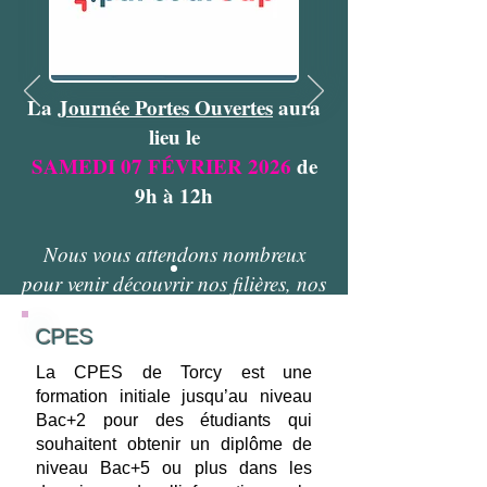
La
Journée Portes Ouvertes
aura
lieu le
SAMEDI 07 FÉVRIER 2026
de
9h à 12h
Nous vous attendons nombreux
pour venir découvrir nos filières, nos
projets, nos élèves et nos
CPES
!
enseignants
La CPES de Torcy est une
format
ion initiale jusqu’au niveau
Bac+2 pour des étudiants qui
souhaitent obtenir un diplôme de
niveau Bac+5 ou plus dans les