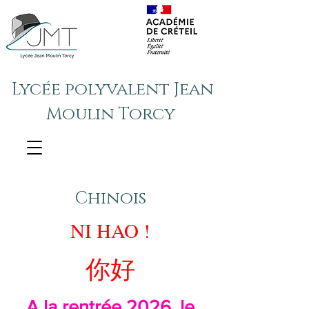
Lycée polyvalent Jean
Moulin Torcy
Chinois
NI HAO !
你好
A la rentrée 2026, le