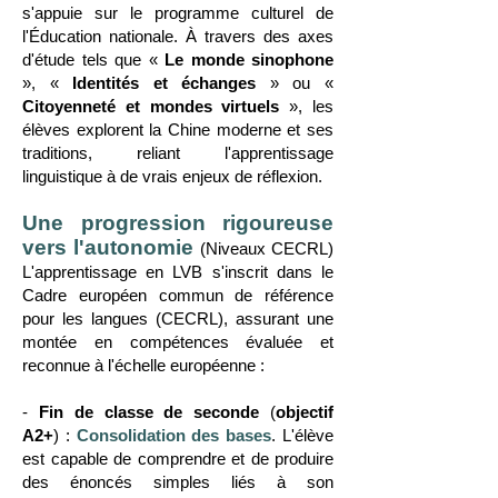
s'appuie sur le programme culturel de
l'Éducation nationale. À travers des axes
d'étude tels que «
Le monde sinophone
», «
Identités et échanges
» ou «
Citoyenneté et mondes virtuels
», les
élèves explorent la Chine moderne et ses
traditions, reliant l'apprentissage
linguistique à de vrais enjeux de réflexion.
Une progression rigoureuse
vers l'autonomie
(Niveaux CECRL)
L'apprentissage en LVB s'inscrit dans le
Cadre européen commun de référence
pour les langues (CECRL), assurant une
montée en compétences évaluée et
reconnue à l'échelle européenne :
-
Fin de classe de seconde
(
objectif
A2+
) :
Consolidation des bases
. L'élève
est capable de comprendre et de produire
des énoncés simples liés à son