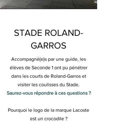
STADE ROLAND-
GARROS
Accompagné(e)s par une guide, les
élèves de Seconde 1 ont pu pénétrer
dans les courts de Roland-Garros et
visiter les coulisses du Stade.
Saurez-vous répondre à ces questions ?
Pourquoi le logo de la marque Lacoste
est un crocodile ?
Car René Lacoste était surnommé
l'alligator