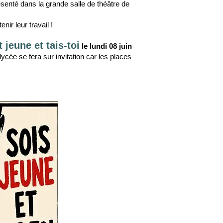
senté dans la grande salle de théâtre de
ir leur travail !
t jeune et tais-toi
le lundi 08 juin
lycée se fera sur invitation car les places