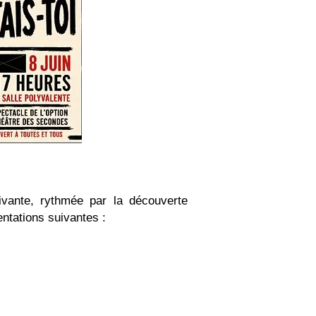
ivante, rythmée par la découverte
entations suivantes :