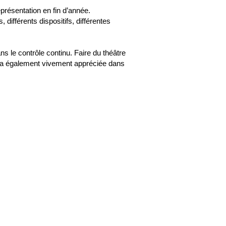
représentation en fin d’année.
différents dispositifs, différentes
s le contrôle continu. Faire du théâtre
sera également vivement appréciée dans