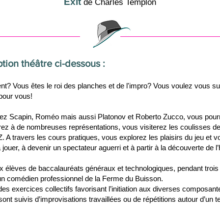
Exit
de Charles Templon
ption théâtre ci-dessous :
ent? Vous êtes le roi des planches et de l'impro? Vous voulez vous sur
 pour vous!
rez Scapin, Roméo mais aussi Platonov et Roberto Zucco, vous pourrez 
ez à de nombreuses représentations, vous visiterez les coulisses de
 A travers les cours pratiques, vous explorez les plaisirs du jeu et 
ouer, à devenir un spectateur aguerri et à partir à la découverte de l’h
aux élèves de baccalauréats généraux et technologiques, pendant trois
un comédien professionnel de la Ferme du Buisson.
 exercices collectifs favorisant l’initiation aux diverses composantes 
ont suivis d’improvisations travaillées ou de répétitions autour d’un t