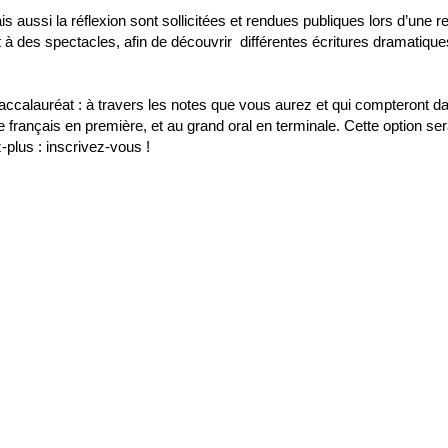
mais aussi la réflexion sont sollicitées et rendues publiques lors d’une 
 à des spectacles, afin de découvrir différentes écritures dramatiques, 
accalauréat : à travers les notes que vous aurez et qui compteront dan
 français en première, et au grand oral en terminale. Cette option 
-plus : inscrivez-vous !