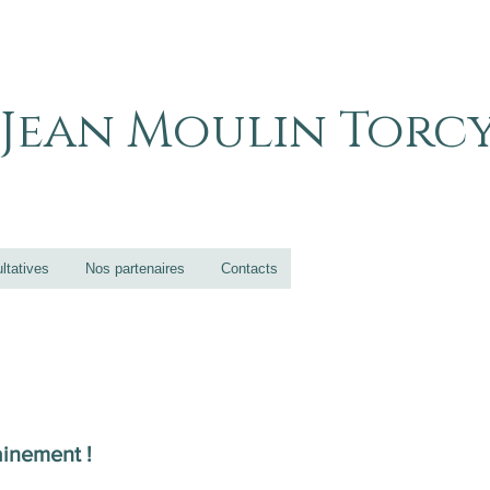
 Jean Moulin Torc
ltatives
Nos partenaires
Contacts
ainement !