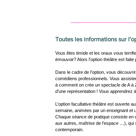
Toutes les informations sur l'o
Vous êtes timide et les oraux vous terrifi
émouvoir? Alors l'option théâtre est faite
Dans le cadre de l’option, vous découvri
comédiens professionnels. Vous assister
à comment on crée un spectacle de A à Z.
d’une représentation ! Vous apprendrez à j
L’option facultative théâtre est ouverte 
semaine, animées par un enseignant et 
Chaque séance de pratique consiste en des
aux autres, maîtrise de l’espace …), qui s
contemporain.