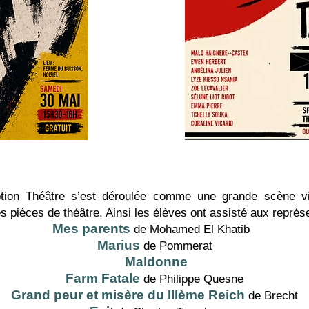
ption Théâtre s’est déroulée comme une grande scène v
s pièces de théâtre. Ainsi les élèves ont assisté aux représ
Mes parents
de Mohamed El Khatib
Marius
de Pommerat
Maldonne
Farm Fatale
de Philippe Quesne
Grand peur et misère du IIIème Reich
de Brecht