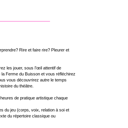
prendre? Rire et faire rire? Pleurer et
les jouer, sous l’œil attentif de
 la Ferme du Buisson et vous réfléchirez
vous vous découvrirez autre le temps
istoire du théâtre.
 heures de pratique artistique chaque
du jeu (corps, voix, relation à soi et
exte du répertoire classique ou