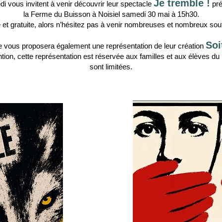
Je tremble !
di vous invitent à venir découvrir leur spectacle
pré
la Ferme du Buisson à Noisiel samedi 30 mai à 15h30.
re et gratuite, alors n’hésitez pas à venir nombreuses et nombreux souten
Soi
e vous proposera également une représentation de leur création
ention, cette représentation est réservée aux familles et aux élèves du 
sont limitées.